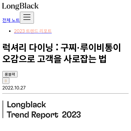
전체 노트
2023 트렌드 리포트
럭셔리 다이닝 : 구찌·루이비통이
오감으로 고객을 사로잡는 법
롱블랙
B
2022.10.27