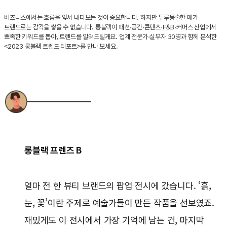
비즈니스에서는 흐름을 앞서 내다보는 것이 중요합니다. 하지만 두루뭉술한 메가
트렌드로는 감각을 쌓을 수 없습니다. 롱블랙이 패션·공간·콘텐츠·F&B·커머스 산업에서
뾰족한 키워드를 뽑아, 트렌드를 알려드릴게요. 업계 전문가·실무자 30명과 함께 분석한
<2023 롱블랙 트렌드 리포트>를 만나 보세요.
롱블랙 프렌즈 B
얼마 전 한 뷰티 브랜드의 팝업 전시에 갔습니다. ‘흙,
눈, 꽃’이란 주제로 예술가들이 만든 작품을 선보였죠.
재밌게도 이 전시에서 가장 기억에 남는 건, 마지막