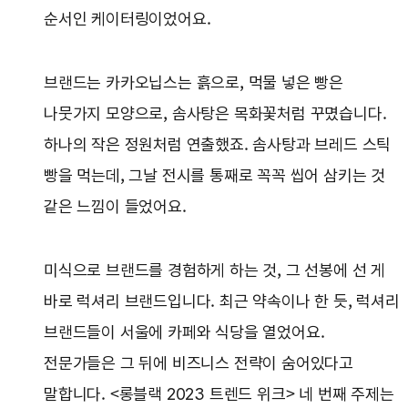
순서인 케이터링이었어요.
브랜드는 카카오닙스는 흙으로, 먹물 넣은 빵은
나뭇가지 모양으로, 솜사탕은 목화꽃처럼 꾸몄습니다.
하나의 작은 정원처럼 연출했죠. 솜사탕과 브레드 스틱
빵을 먹는데, 그날 전시를 통째로 꼭꼭 씹어 삼키는 것
같은 느낌이 들었어요.
미식으로 브랜드를 경험하게 하는 것, 그 선봉에 선 게
바로 럭셔리 브랜드입니다. 최근 약속이나 한 듯, 럭셔리
브랜드들이 서울에 카페와 식당을 열었어요.
전문가들은 그 뒤에 비즈니스 전략이 숨어있다고
말합니다. <롱블랙 2023 트렌드 위크> 네 번째 주제는