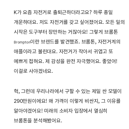
K가 요즘 자전거로 출퇴근하더라고요? 하루 종일
개운하대요. 저도 자전거를 갖고 싶어졌어요. 모든 일의
시작은 도구부터 장만하는 거잖아요! 그렇게 브롬톤
이란 브랜드를 발견했죠. 브롬톤, 자전거계의
Brompton
애플이라고 불린대요. 자전거가 작아서 귀엽고 또
예쁘게 접혀요. 제 감성을 완전 자극했어요. 좋았어!
이걸로 사야겠네요.
헉, 그런데 우리나라에서 구할 수 있는 제일 싼 모델이
290만원이에요! 왜 가격이 이렇게 비싼지, 그 이유를
알아야겠어요! 미래의 소비자 입장에서 열심히
브롬톤을 분석해봤어요.