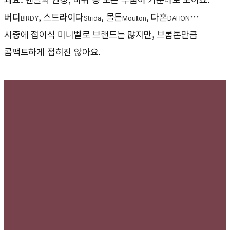
버디
, 스트라이다
, 몰튼
, 다혼
…
BIRDY
Strida
Moulton
DAHON
시중에 접이식 미니벨로 브랜드는 많지만, 브롬톤만큼
콤팩트하게 접히진 않아요.