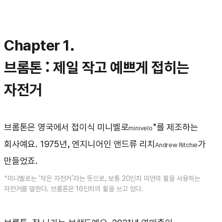
Chapter 1.
브롬톤 : 제일 작고 예쁘게 접히는
자전거
브롬톤은 영국에서 접이식 미니벨로
*를 제조하는
minivelo
회사예요. 1975년, 엔지니어인 앤드류 리치
가
Andrew Ritchie
만들었죠.
*미니벨로는 ‘작은 자전거’라는 뜻으로, 보통 20인치 미만의 휠을 사용하는
자전거를 말한다. 브롬톤은 16인치의 휠을 쓰고 있다.