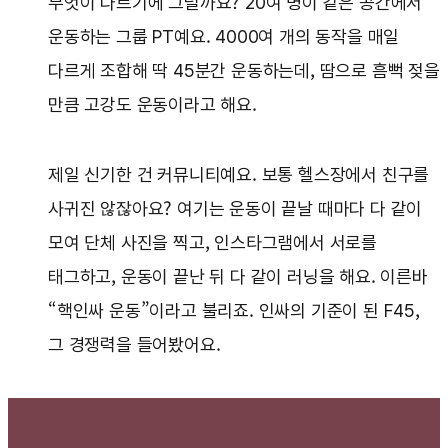
무엇이 다르기에 그럴까요? 20여 명이 같은 공간에서
운동하는 그룹 PT예요. 4000여 개의 동작을 매일
다르게 조합해 딱 45분간 운동하는데, 땀으로 흠뻑 젖을
만큼 고강도 운동이라고 해요.
제일 신기한 건 커뮤니티예요. 보통 헬스장에서 친구를
사귀진 않잖아요? 여기는 운동이 끝날 때마다 다 같이
모여 단체 사진을 찍고, 인스타그램에서 서로를
태그하고, 운동이 끝난 뒤 다 같이 러닝을 해요. 이른바
“핵인싸 운동”이라고 불리죠. 인싸의 기준이 된 F45,
그 경쟁력을 들어봤어요.