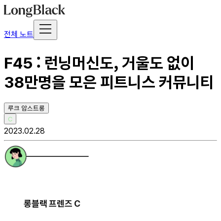
전체 노트
F45 : 런닝머신도, 거울도 없이
38만명을 모은 피트니스 커뮤니티
루크 암스트롱
C
2023.02.28
롱블랙 프렌즈 C