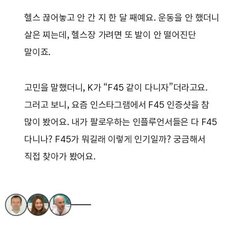
헬스 끊어놓고 안 간 지 한 달 째예요. 운동을 안 했더니
살은 찌는데, 헬스장 가려면 또 발이 안 떨어진단
말이죠.
고민을 말했더니, K가 “F45 같이 다니자”더라고요.
그러고 보니, 요즘 인스타그램에서 F45 인증샷을 참
많이 봤어요. 내가 팔로우하는 인플루언서들은 다 F45
다니나? F45가 뭐길래 이렇게 인기일까? 궁금해서
직접 찾아가 봤어요.