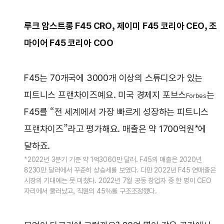
루크 암스트롱 F45 CRO, 제이미 F45 코리아 CEO, 조
마이어 F45 코리아 COO
F45는 70개국에 3000개 이상의 스튜디오가 있는
피트니스 프랜차이즈예요. 미국 경제지 포브스
는
Forbes
F45를 “전 세계에서 가장 빠르게 성장하는 피트니스
프랜차이즈”라고 평가해요. 매출은 약 1700억원*에
달하죠.
*2022년 3분기 기준 약 1억3060만 달러. F45의 매출은 2020년
8230만 달러에서 꾸준히 상승세를 보였다. 다만 2022년 F45 연매출은
시장의 기대에는 못 미쳤다. 2022년 7월 공동 창업자 중 한 명이 CEO
자리에서 물러났고, 직원의 45%를 구조조정했다.