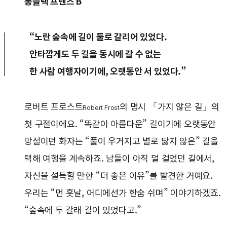
롱블랙 프렌즈 B
“노란 숲속에 길이 둘로 갈리어 있었다.
안타깝게도 두 길을 동시에 갈 수 없는
한 사람 여행자이기에, 오랫동안 서 있었다.”
로버트 프로스트
의 명시 「가지 않은 길」의
Robert Frost
첫 구절이에요. “똑같이 아름다운” 길이기에 오랫동안
망설이던 화자는 “풀이 우거지고 별로 닳지 않은” 길을
택해 여행을 계속하죠. 남들이 아직 덜 걸었던 길에서,
자신을 설득할 만한 “더 좋은 이유”를 발견한 거예요.
우리는 “먼 훗날, 어디에선가 한숨 쉬며” 이야기하겠죠.
“숲속에 두 갈래 길이 있었다고.”