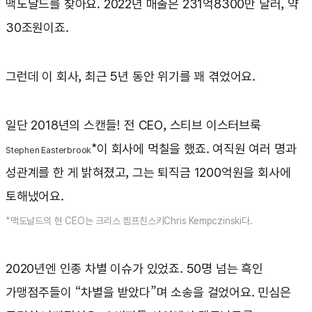
맥도날드를 찾아요. 2022년 매출은 231억8300만 달러, 약
30조원이죠.
그런데 이 회사, 최근 5년 동안 위기를 꽤 겪었어요.
일단 2018년의 스캔들! 전 CEO, 스티브 이스터브룩
*이 회사에 먹칠을 했죠. 여직원 여러 명과
Stephen Easterbrook
성관계를 한 게 밝혀졌고, 그는 퇴직금 1200억원을 회사에
토해냈어요.
*맥도날드의 현 CEO는 크리스 켐프친스키Chris Kempczinski다.
2020년엔 인종 차별 이슈가 있었죠. 50명 넘는 흑인
가맹점주들이 “차별을 받았다”며 소송을 걸었어요. 민심은