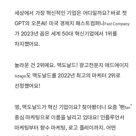
세상에서 가장 혁신적인 기업은 어디일까요? 바로 챗
GPT의 오픈AI! 미국 경제지 패스트컴퍼니
Fast Company
가 2023년 꼽은 세계 50대 혁신기업에서 1위를
차지했어요.
놀라운 건 2위예요. 맥도날드! 광고전문지 애드에이지
도 맥도날드를 2022년 최고의 마케터 2위로
Adage
선정했어요!
엥, 맥도날드가 혁신 기업이요? 찾아봤더니 요즘 ‘팬
’
fan
중심 마케팅으로 이름을 날리고 있대요! 인플루언서
마케팅부터 향수 마케팅, 로고 플레이까지. 어떤