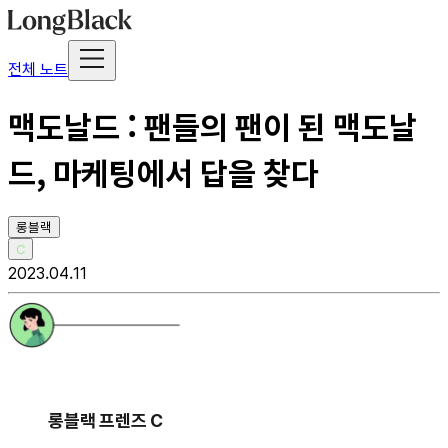
전체 노트
맥도날드 : 팬들의 팬이 된 맥도날
드, 마케팅에서 답을 찾다
롱블랙
C
2023.04.11
롱블랙 프렌즈 C