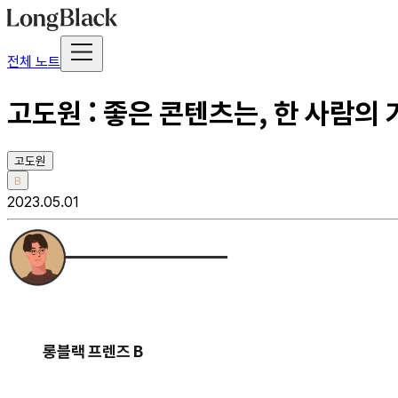
전체 노트
고도원 : 좋은 콘텐츠는, 한 사람의
고도원
B
2023.05.01
롱블랙 프렌즈 B