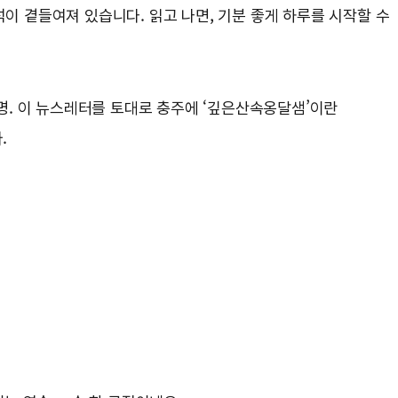
석이 곁들여져 있습니다. 읽고 나면, 기분 좋게 하루를 시작할 수
만명. 이 뉴스레터를 토대로 충주에 ‘깊은산속옹달샘’이란
.