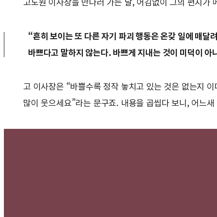
고도원 이사장을 만나러 가는 날, 어김없이 그의 편지가
“흔히 보이는 또 다른 자기 파괴 행동은 온갖 일에 매달
바쁘다고 말하지 않는다. 바쁘게 지내는 것이 미덕이 아
고 이사장은 “바쁠수록 정작 놓치고 있는 것은 없는지 이
많이 웃으세요”라는 문구죠. 내용을 곱씹다 보니, 어느새