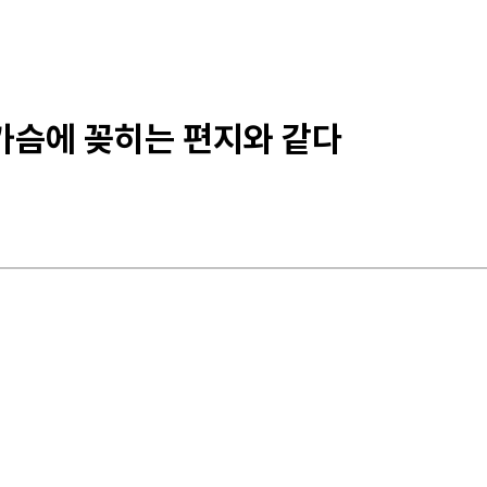
 가슴에 꽂히는 편지와 같다