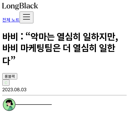
전체 노트
바비 : “악마는 열심히 일하지만,
바비 마케팅팀은 더 열심히 일한
다”
롱블랙
C
2023.08.03