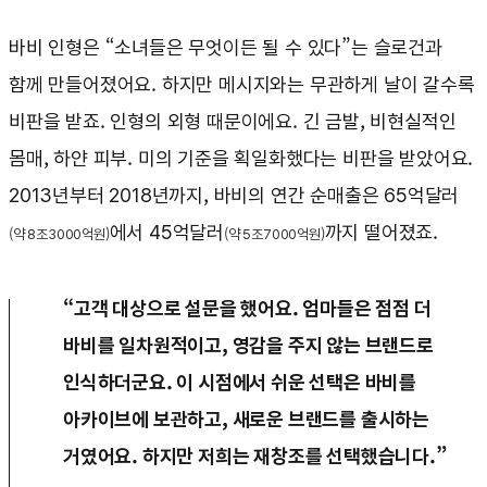
바비 인형은 “소녀들은 무엇이든 될 수 있다”는 슬로건과
함께 만들어졌어요. 하지만 메시지와는 무관하게 날이 갈수록
비판을 받죠. 인형의 외형 때문이에요. 긴 금발, 비현실적인
몸매, 하얀 피부. 미의 기준을 획일화했다는 비판을 받았어요.
2013년부터 2018년까지, 바비의 연간 순매출은 65억달러
에서 45억달러
까지 떨어졌죠.
(약 8조3000억원)
(약 5조7000억원)
“고객 대상으로 설문을 했어요. 엄마들은 점점 더
바비를 일차원적이고, 영감을 주지 않는 브랜드로
인식하더군요. 이 시점에서 쉬운 선택은 바비를
아카이브에 보관하고, 새로운 브랜드를 출시하는
거였어요. 하지만 저희는 재창조를 선택했습니다.”