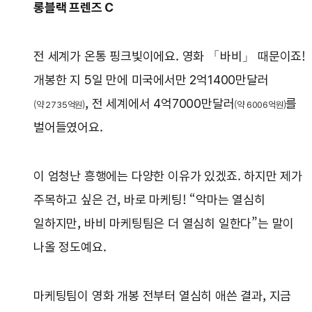
롱블랙 프렌즈 C
전 세계가 온통 핑크빛이에요. 영화 「바비」 때문이죠!
개봉한 지 5일 만에 미국에서만 2억1400만달러
, 전 세계에서 4억7000만달러
를
(약 2735억원)
(약 6006억원)
벌어들였어요.
이 엄청난 흥행에는 다양한 이유가 있겠죠. 하지만 제가
주목하고 싶은 건, 바로 마케팅! “악마는 열심히
일하지만, 바비 마케팅팀은 더 열심히 일한다”는 말이
나올 정도예요.
마케팅팀이 영화 개봉 전부터 열심히 애쓴 결과, 지금