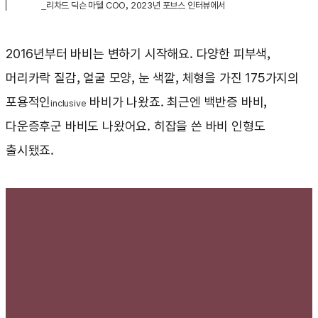
_리차드 딕슨 마텔 COO, 2023년 포브스 인터뷰에서
2016년부터 바비는 변하기 시작해요. 다양한 피부색,
머리카락 질감, 얼굴 모양, 눈 색깔, 체형을 가진 175가지의
포용적인
바비가 나왔죠. 최근엔 백반증 바비,
inclusive
다운증후군 바비도 나왔어요. 히잡을 쓴 바비 인형도
출시됐죠.