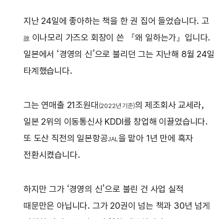
지난 24일에 좋아하는 책을 한 권 집어 들었습니다. 고
이나모리 가즈오 회장이 쓴 『왜 일하는가』입니다.
故
일본에서 ‘경영의 신’으로 불리던 그는 지난해 8월 24일
타계했습니다.
그는 연매출 21조원대
의 제조회사 교세라,
(2022년 기준)
일본 2위의 이동통신사 KDDI를 창업해 이끌었습니다.
또 도산 직전의 일본항공
을 맡아 1년 만에 흑자
JAL
전환시켰습니다.
하지만 그가 ‘경영의 신’으로 불린 건 사업 실적
때문만은 아닙니다. 그가 20권이 넘는 책과 30년 넘게