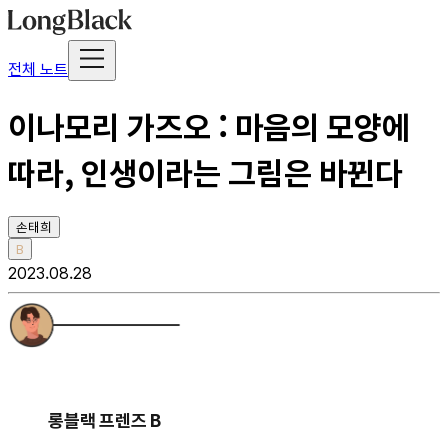
전체 노트
이나모리 가즈오 : 마음의 모양에
따라, 인생이라는 그림은 바뀐다
손태희
B
2023.08.28
롱블랙 프렌즈 B