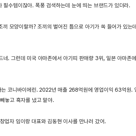
아 필수템이잖아. 폭풍 검색하는데 눈에 띄는 브랜드가 있더라.
 조끼 모양이랄까? 조끼의 벌어진 틈으로 아기가 쏙 들어가 있는
네. 그런데 미국 아마존에서 아기띠 판매량 3위, 일본 아마존에서
는 코니바이에린. 2022년 매출 268억원에 영업이익 63억원. 
 빼놓고 흑자를 냈고 말야.
 창업자 임이랑 대표와 김동현 이사를 만나러 갔어.