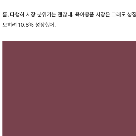
흠, 다행히 시장 분위기는 괜찮네. 육아용품 시장은 그래도 성장 
오히려 10.8% 성장했어.