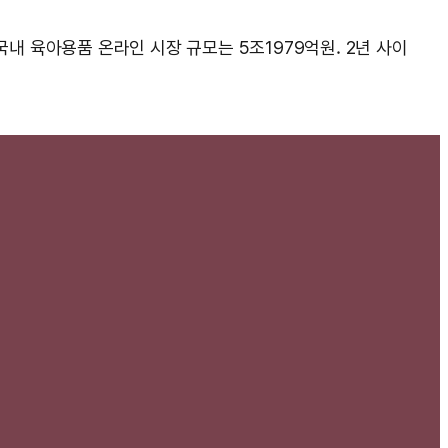
국내 육아용품 온라인 시장 규모는 5조1979억원. 2년 사이