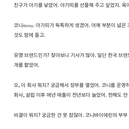
친구가 아기를 낳았어. 아기띠를 선물해 주고 싶었지. 육
코니
. 아기띠가 독특하게 생겼어. 어깨 부분이 넓은
Konny
것도 맘에 들고.
유명 브랜드인가? 찾아보니 기사가 많아. 일단 한국 브랜드
개를 팔았어.
오, 이 회사 뭐지? 궁금해서 장부를 열었어. 코니를 운영하
회사, 설립 이후 매년 매출이 전년보다 늘었어. 한해도 안
비결이 뭐지? 궁금한 건 못 참잖아. 코니바이에린의 부부