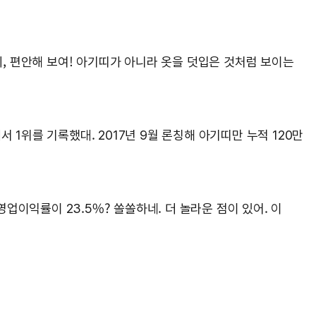
데, 편안해 보여! 아기띠가 아니라 옷을 덧입은 것처럼 보이는
 1위를 기록했대. 2017년 9월 론칭해 아기띠만 누적 120만
영업이익률이 23.5%? 쏠쏠하네. 더 놀라운 점이 있어. 이