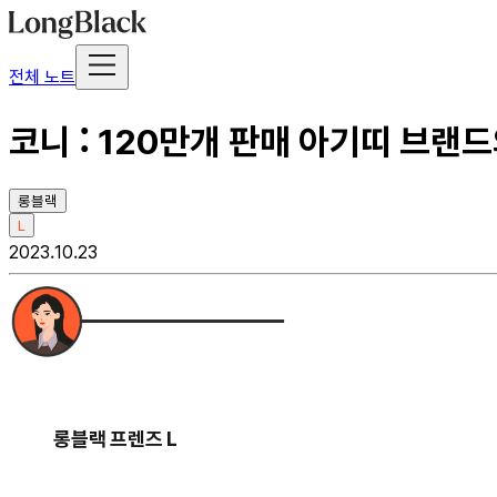
전체 노트
코니 : 120만개 판매 아기띠 브랜
롱블랙
L
2023.10.23
롱블랙 프렌즈 L