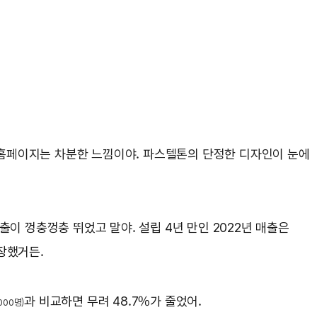
 홈페이지는 차분한 느낌이야. 파스텔톤의 단정한 디자인이 눈에
매출이 껑충껑충 뛰었고 말야. 설립 4년 만인 2022년 매출은
성장했거든.
과 비교하면 무려 48.7%가 줄었어.
000명)