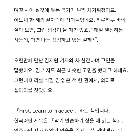
며칠 사이 살갗에 닿는 공기가 부쩍 차가워졌어요.
어느새 한 해의 끝자락에 접어들었네요. 하루하루 바삐
살다 보면, 그런 생각이 들 때가 있죠. “매일 열심히는
사는데, 과연 나는 성장하고 있는 걸까?”.
오랜만에 만난 김지원 기자와 차 한잔하며 고민을
말했어요. 김 기자도 최근 비슷한 고민을 했다고 하네요.
그런데 머리를 식힐 겸 읽은 책 한 권에서, 의외로
실마리를 찾았대요.
『First, Learn to Practice 』라는 책입니다.
한국어판 제목은 『악기 연습하기 싫을 때 읽는 책』.
연주자인 저자가 악기 연습을 주제로 쓴 책이에요. 이