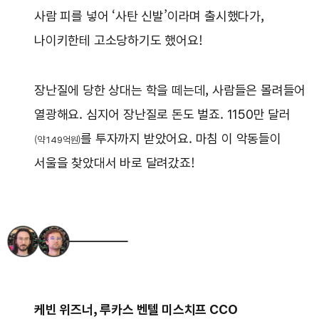
사람 피를 넣어 ‘사탄 신발’이라며 출시했다가,
나이키한테 고소당하기도 했어요!
장난질에 당한 상대는 학을 떼는데, 사람들은 몰려들어
열광해요. 심지어 장난질로 돈도 벌죠. 1150만 달러
를 투자까지 받았어요. 마침 이 악동들이
(약 149억원)
서울을 찾았대서 바로 달려갔죠!
케빈 위즈너, 루카스 벤텔 미스치프 CCO