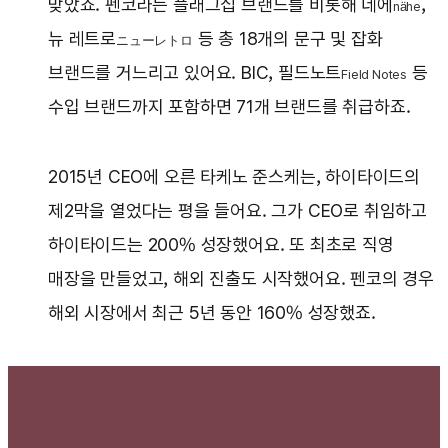
맞았죠. 펜코라는 플래그십 브랜드를 비롯해 네에
,
nähe
뉴 레트로
등 총 18개의 문구 및 잡화
ニューレト
ロ
브랜드를 거느리고 있어요. BIC, 필드노트
등
Field Notes
수입 브랜드까지 포함하면 71개 브랜드를 취급하죠.
2015년 CEO에 오른 타케노 준스케는, 하이타이드의
제2막을 열었다는 평을 들어요. 그가 CEO로 취임하고
하이타이드는 200% 성장했어요. 또 최초로 직영
매장을 만들었고, 해외 진출도 시작했어요. 펜코의 경우
해외 시장에서 최근 5년 동안 160% 성장했죠.