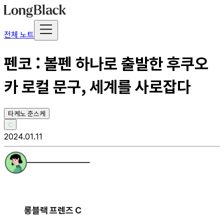
전체 노트
펜코 : 볼펜 하나로 출발한 후쿠오
카 로컬 문구, 세계를 사로잡다
타케노 준스케
C
2024.01.11
롱블랙 프렌즈 C