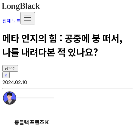
전체 노트
메타 인지의 힘 : 공중에 붕 떠서,
나를 내려다본 적 있나요?
장은수
K
2024.02.10
롱블랙 프렌즈 K