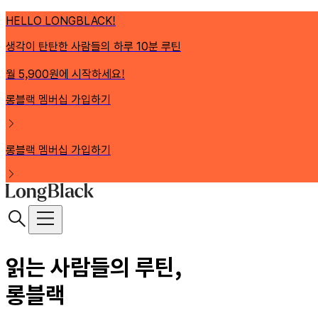
HELLO LONGBLACK!
생각이 탄탄한 사람들의 하루 10분 루틴
월 5,900원에 시작하세요!
롱블랙 멤버십 가입하기
롱블랙 멤버십 가입하기
읽는 사람들의 루틴,
롱블랙