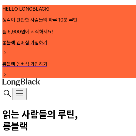
HELLO LONGBLACK!
생각이 탄탄한 사람들의 하루 10분 루틴
월 5,900원에 시작하세요!
롱블랙 멤버십 가입하기
롱블랙 멤버십 가입하기
읽는 사람들의 루틴,
롱블랙