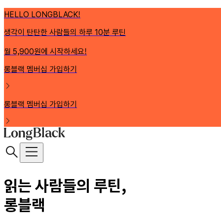
HELLO LONGBLACK!
생각이 탄탄한 사람들의 하루 10분 루틴
월 5,900원에 시작하세요!
롱블랙 멤버십 가입하기
롱블랙 멤버십 가입하기
읽는 사람들의 루틴,
롱블랙