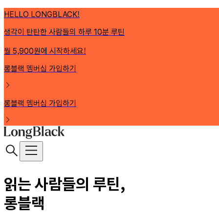
HELLO LONGBLACK!
생각이 탄탄한 사람들의 하루 10분 루틴
월 5,900원에 시작하세요!
롱블랙 멤버십 가입하기
롱블랙 멤버십 가입하기
읽는 사람들의 루틴,
롱블랙