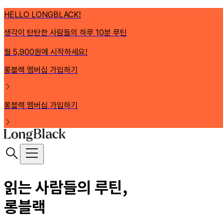
HELLO LONGBLACK!
생각이 탄탄한 사람들의 하루 10분 루틴
월 5,900원에 시작하세요!
롱블랙 멤버십 가입하기
롱블랙 멤버십 가입하기
읽는 사람들의 루틴,
롱블랙