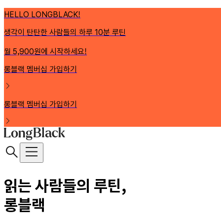
HELLO LONGBLACK!
생각이 탄탄한 사람들의 하루 10분 루틴
월 5,900원에 시작하세요!
롱블랙 멤버십 가입하기
롱블랙 멤버십 가입하기
읽는 사람들의 루틴,
롱블랙