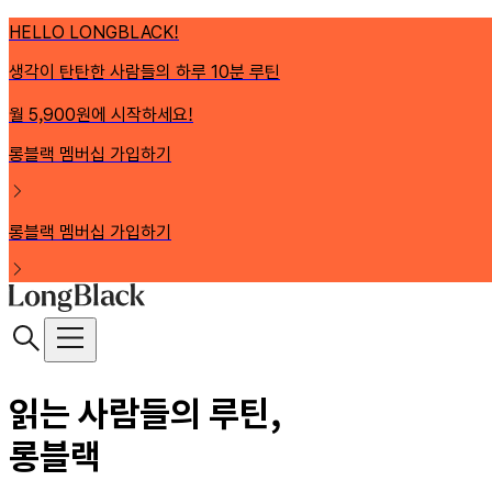
HELLO LONGBLACK!
생각이 탄탄한 사람들의 하루 10분 루틴
월 5,900원에 시작하세요!
롱블랙 멤버십 가입하기
롱블랙 멤버십 가입하기
읽는 사람들의 루틴,
롱블랙