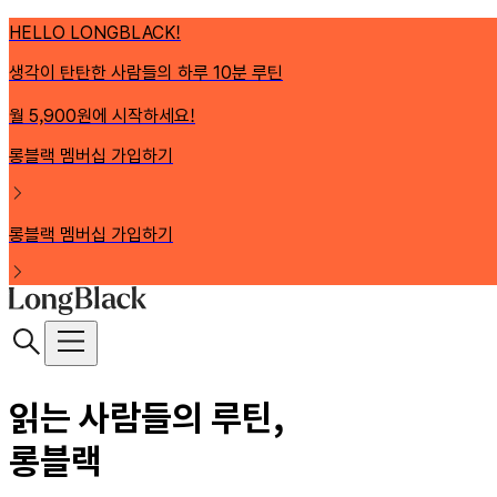
HELLO LONGBLACK!
생각이 탄탄한 사람들의 하루 10분 루틴
월 5,900원에 시작하세요!
롱블랙 멤버십 가입하기
롱블랙 멤버십 가입하기
읽는 사람들의 루틴,
롱블랙