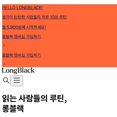
HELLO LONGBLACK!
생각이 탄탄한 사람들의 하루 10분 루틴
월 5,900원에 시작하세요!
롱블랙 멤버십 가입하기
롱블랙 멤버십 가입하기
읽는 사람들의 루틴,
롱블랙