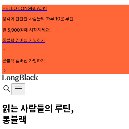
HELLO LONGBLACK!
생각이 탄탄한 사람들의 하루 10분 루틴
월 5,900원에 시작하세요!
롱블랙 멤버십 가입하기
롱블랙 멤버십 가입하기
읽는 사람들의 루틴,
롱블랙