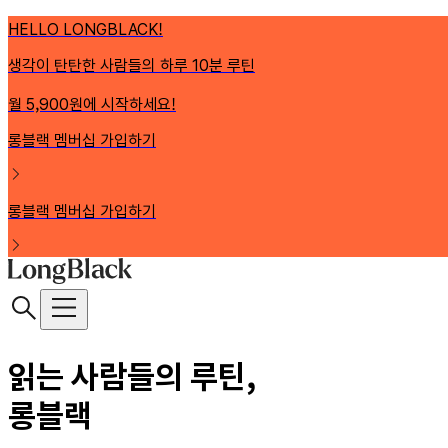
HELLO LONGBLACK!
생각이 탄탄한 사람들의 하루 10분 루틴
월 5,900원에 시작하세요!
롱블랙 멤버십 가입하기
롱블랙 멤버십 가입하기
읽는 사람들의 루틴,
롱블랙