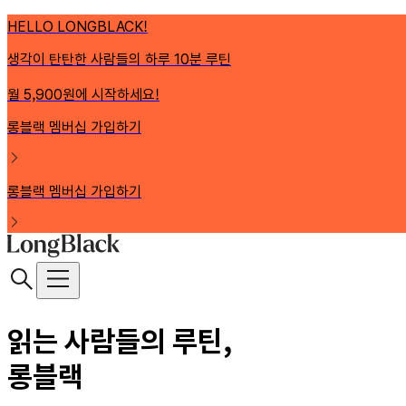
HELLO LONGBLACK!
생각이 탄탄한 사람들의 하루 10분 루틴
월 5,900원에 시작하세요!
롱블랙 멤버십 가입하기
롱블랙 멤버십 가입하기
읽는 사람들의 루틴,
롱블랙