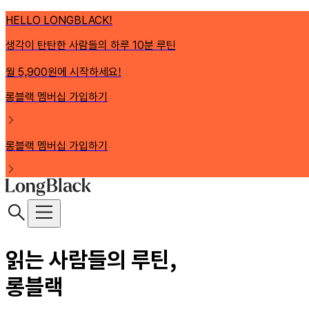
HELLO LONGBLACK!
생각이 탄탄한 사람들의 하루 10분 루틴
월 5,900원에 시작하세요!
롱블랙 멤버십 가입하기
롱블랙 멤버십 가입하기
읽는 사람들의 루틴,
롱블랙