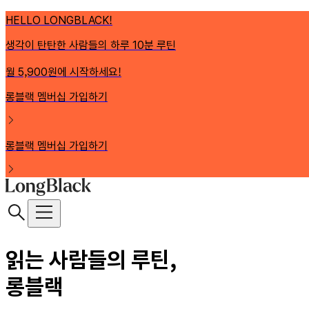
HELLO LONGBLACK!
생각이 탄탄한 사람들의 하루 10분 루틴
월 5,900원에 시작하세요!
롱블랙 멤버십 가입하기
롱블랙 멤버십 가입하기
읽는 사람들의 루틴,
롱블랙