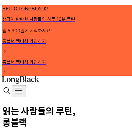
HELLO LONGBLACK!
생각이 탄탄한 사람들의 하루 10분 루틴
월 5,900원에 시작하세요!
롱블랙 멤버십 가입하기
롱블랙 멤버십 가입하기
읽는 사람들의 루틴,
롱블랙