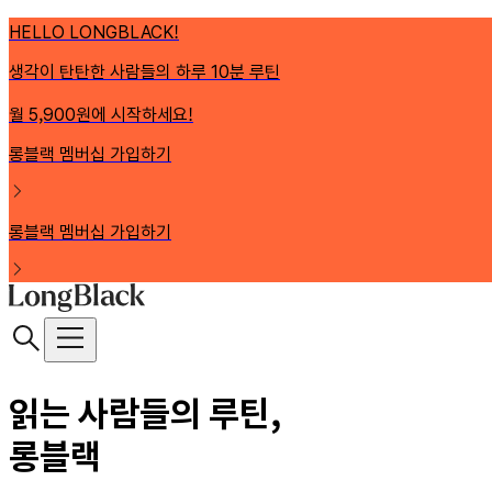
HELLO LONGBLACK!
생각이 탄탄한 사람들의 하루 10분 루틴
월 5,900원에 시작하세요!
롱블랙 멤버십 가입하기
롱블랙 멤버십 가입하기
읽는 사람들의 루틴,
롱블랙