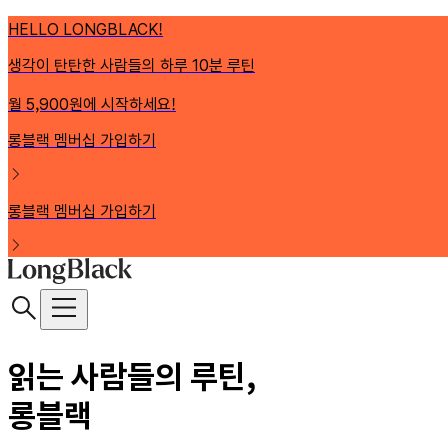
HELLO LONGBLACK!
생각이 탄탄한 사람들의 하루 10분 루틴
월 5,900원에 시작하세요!
롱블랙 멤버십 가입하기
롱블랙 멤버십 가입하기
읽는 사람들의 루틴,
롱블랙