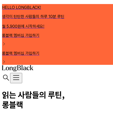
HELLO LONGBLACK!
생각이 탄탄한 사람들의 하루 10분 루틴
월 5,900원에 시작하세요!
롱블랙 멤버십 가입하기
롱블랙 멤버십 가입하기
읽는 사람들의 루틴,
롱블랙