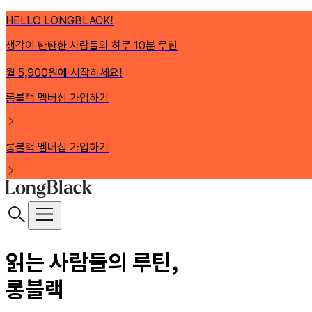
HELLO LONGBLACK!
생각이 탄탄한 사람들의 하루 10분 루틴
월 5,900원에 시작하세요!
롱블랙 멤버십 가입하기
롱블랙 멤버십 가입하기
읽는 사람들의 루틴,
롱블랙