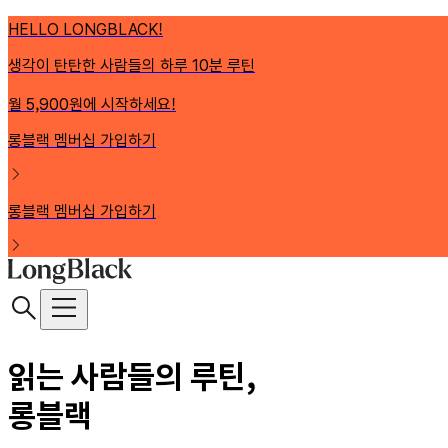
HELLO LONGBLACK!
생각이 탄탄한 사람들의 하루 10분 루틴
월 5,900원에 시작하세요!
롱블랙 멤버십 가입하기
롱블랙 멤버십 가입하기
읽는 사람들의 루틴,
롱블랙