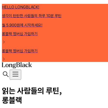
HELLO LONGBLACK!
생각이 탄탄한 사람들의 하루 10분 루틴
월 5,900원에 시작하세요!
롱블랙 멤버십 가입하기
롱블랙 멤버십 가입하기
읽는 사람들의 루틴,
롱블랙