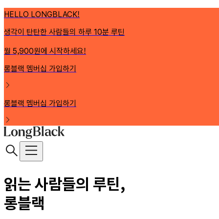
HELLO LONGBLACK!
생각이 탄탄한 사람들의 하루 10분 루틴
월 5,900원에 시작하세요!
롱블랙 멤버십 가입하기
롱블랙 멤버십 가입하기
읽는 사람들의 루틴,
롱블랙