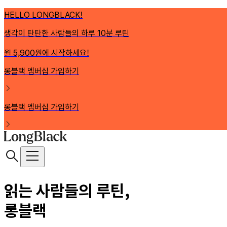
HELLO LONGBLACK!
생각이 탄탄한 사람들의 하루 10분 루틴
월 5,900원에 시작하세요!
롱블랙 멤버십 가입하기
롱블랙 멤버십 가입하기
읽는 사람들의 루틴,
롱블랙