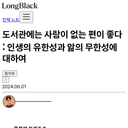
전체 노트
도서관에는 사람이 없는 편이 좋다
: 인생의 유한성과 앎의 무한성에
대하여
정지우
B
2024.06.01