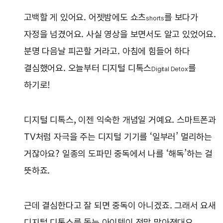
고백할 게 있어요. 어젯밤에도 쇼츠
를 보다가
shorts
자정을 넘겼어요. 사실 영상을 보면서도 알고 있었어요.
분명 다음날 피곤할 거라고. 아침에 힘들어 하다
결심했어요. 오늘부터 디지털 디톡스
를
Digital Detox
하기로!
디지털 디톡스, 이젠 익숙한 개념일 거예요. 스마트폰과
TV처럼 자극을 주는 디지털 기기를 ‘일부러’ 멀리하는
거잖아요? 일종의 도파민 중독에서 나를 ‘해독’하는 걸
뜻하죠.
근데 결심한다고 잘 되면 중독이 아니겠죠. 그래서 요새
디지털 디톡스를 돕는 아이템이 정말 많아졌대요.