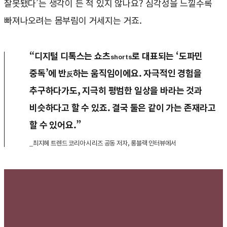
잘못됐다’는 생각이 든 적 있지 않나요? 심각성을 느낄수록
빠져나오려는 몸부림이 거세지는 거죠.
“디지털 디톡스는 쇼츠
로 대표되는 ‘도파민
shorts
중독’에 반
하는 움직임이에요. 자극적인 경험을
反
추구하다가도, 지극히 평범한 일상을 바라는 것과
비슷하다고 할 수 있죠. 결국 둘은 같이 가는 존재라고
할 수 있어요.”
_최지혜 트렌드 코리아 시리즈 공동 저자, 롱블랙 인터뷰에서