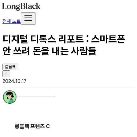
전체 노트
디지털 디톡스 리포트 : 스마트폰
안 쓰려 돈을 내는 사람들
롱블랙
C
2024.10.17
롱블랙 프렌즈 C