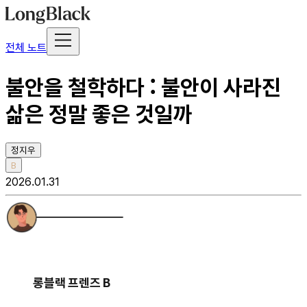
전체 노트
불안을 철학하다 : 불안이 사라진
삶은 정말 좋은 것일까
정지우
B
2026.01.31
롱블랙 프렌즈 B