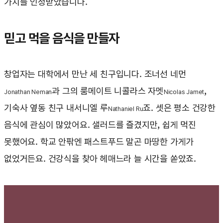
가치를 인정받았습니다.
믿고 먹을 음식을 만들자
창업자는 대학에서 만난 세 친구입니다. 조너선 네먼
과 그의 룸메이트 니콜라스 자멧
,
Jonathan Neman
Nicolas Jamet
기숙사 옆동 친구 내서니엘 루
죠. 셋은 평소 건강한
Nathaniel Ru
음식에 관심이 많았어요. 샐러드를 즐겼지만, 쉽게 먹진
못했어요. 학교 안팎엔 패스트푸드 말곤 마땅한 가게가
없었거든요. 건강식을 찾아 헤매느라 늘 시간을 쏟았죠.