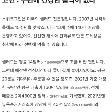
고민 : 주변에 건강한 음식이 없다
스위트그린은 미국의 샐러드 전문점입니다. 2007년 시작해
올해로 15주년을 맞았죠. 미국 13개 주에 140개 매장을
운영하고 있어요. 신선한 채소와 견과류로 만든 드레싱을
취향에 따라 선택해 먹을 수 있습니다.
샐러드는 평균 14달러
으로 조금 비싼 편입니다.
(약 1만6000원)
그런데 매장엔 점심시간마다 줄이 길게 늘어서있어요. 평균
20분을 기다려야 주문할 수 있을 정도죠. 2021년 기준 매장
한 곳당 연 평균 매출이 160만 달러
, 전체
(약 18억7000만원)
매출은 2억4300만 달러
를 기록했죠. 2021년엔
(약 2897억원)
뉴욕증권거래소에 상장해 약 43억 달러
의
(약 5조1260억원)