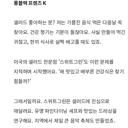
롱블랙 프렌즈 K
샐러드 좋아하는 분? 저는 기름진 음식 먹은 다음날 꼭
찾아요. 건강 챙기는 기분이 들잖아요. 사실 만들어 먹긴
귀찮고, 한끼 식사로 살짝 배고플 때도 있죠.
미국의 샐러드 전문점 ‘스위트그린’도 이런 문제를
지적하며 시작했어요. ‘왜 맛있고 배부른 건강식은 찾기
힘들까?’
그래서일까요. 스위트그린은 샐러드에 진심으로
매달려요. 유명 파인다이닝 셰프와 맛있는 드레싱을
연구해요. 지역에서 제일 큰 음악 축제도 만들었죠.