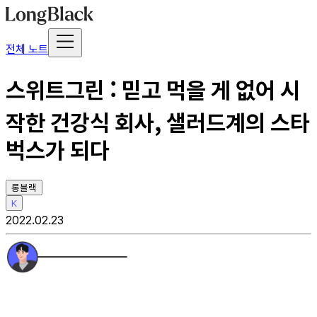
전체 노트
스위트그린 : 믿고 먹을 게 없어 시
작한 건강식 회사, 샐러드계의 스타
벅스가 되다
롱블랙
K
2022.02.23