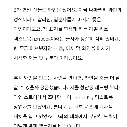
B가 연말 선물로 와인을 줬어요. 미국 나파밸리 와인의
정석이라고 알려진, 입문자들이 마시기 좋은
와인이라고요. 책 표지를 연상케 하는 라벨 위로
텍스트북
이라는 글자가 정갈히 적혀 있네요.
TEXTBOOK
한 모금 마셔봤지만… 음, 이제 막 와인을 마시기
시작한 저는 맛 구분이 어려웠어요.
혹시 와인을 만드는 사람을 만나면, 와인을 조금 더 잘
알 수 있을까 궁금했습니다. 서울 청담동 레드텅 부티크
와인 스토어에서 조나단 페이
텍스트북
Jonathan Pey
창업자를 만났어요. 톤다운 된 블루 셔츠에 겨자색
재킷을 입고 있었죠. 그와의 대화에서 부단한 노력이
어떻게 열매 맺는지를 배웠습니다.