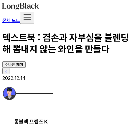
전체 노트
텍스트북 : 겸손과 자부심을 블렌딩
해 뽐내지 않는 와인을 만들다
조나단 페이
K
2022.12.14
롱블랙 프렌즈 K