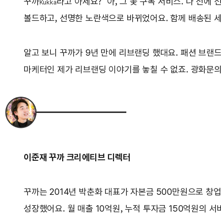
꾸까
라고 아세요? ‘아, 그 꽃 구독 서비스. 나 전
Kukka
볼드하고, 선명한 노란색으로 바뀌었어요. 함께 배송된 세
알고 보니 꾸까가 9년 만에 리브랜딩 했대요. 패션 브랜
마케터인 제가 리브랜딩 이야기를 놓칠 수 없죠. 광화문
이준재 꾸까 크리에티브 디렉터
꾸까는 2014년 박춘화 대표가 자본금 500만원으로 창업
성장했어요. 월 매출 10억원, 누적 투자금 150억원의 서