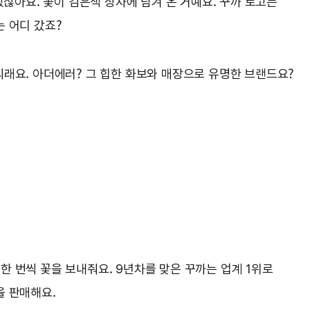
놀랐잖아요. 꽃이 검은색 상자에 담겨 온 거예요. 꾸까 로고는
 어디 갔죠?
래요. 아더에러? 그 힙한 화보와 매장으로 유명한 브랜드요?
 한 번씩 꽃을 보내줘요. 9년차를 맞은 꾸까는 업계 1위로
을 판매해요.