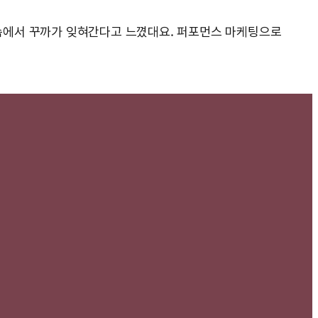
억 속에서 꾸까가 잊혀간다고 느꼈대요. 퍼포먼스 마케팅으로