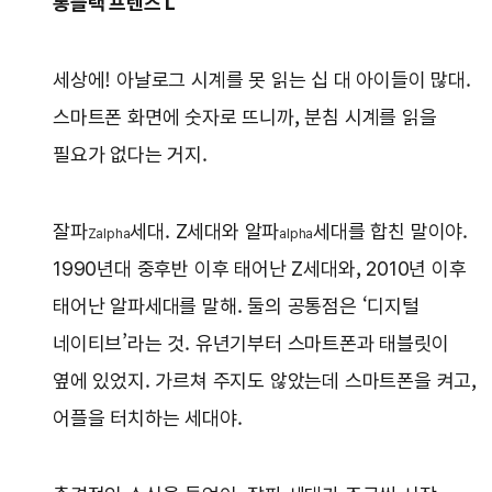
롱블랙 프렌즈 L
세상에! 아날로그 시계를 못 읽는 십 대 아이들이 많대.
스마트폰 화면에 숫자로 뜨니까, 분침 시계를 읽을
필요가 없다는 거지.
잘파
세대. Z세대와 알파
세대를 합친 말이야.
Zalpha
alpha
1990년대 중후반 이후 태어난 Z세대와, 2010년 이후
태어난 알파세대를 말해. 둘의 공통점은 ‘디지털
네이티브’라는 것. 유년기부터 스마트폰과 태블릿이
옆에 있었지. 가르쳐 주지도 않았는데 스마트폰을 켜고,
어플을 터치하는 세대야.