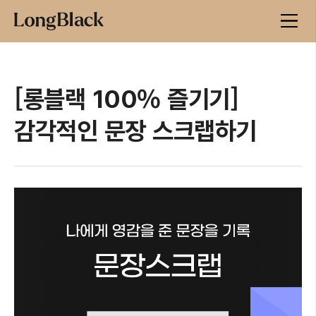
[롱블랙 100% 즐기기]
감각적인 문장 스크랩하기