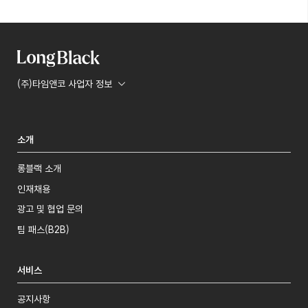
(주)타임앤코 사업자 정보
소개
롱블랙 소개
인재채용
광고 및 협업 문의
팀 패스(B2B)
서비스
공지사항