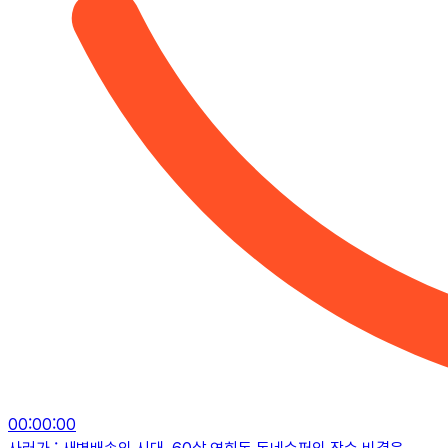
00
:
00
:
00