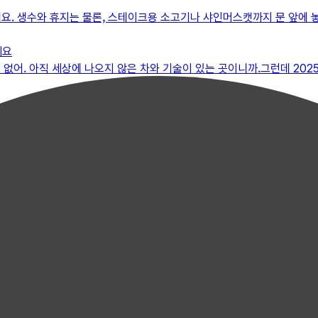
예요. 생수와 휴지는 물론, 스테이크용 소고기나 샤인머스캣까지 문 앞에 
세요
없어. 아직 세상에 나오지 않은 차와 기술이 있는 곳이니까.그런데 2025