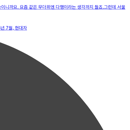
놓이니까요. 요즘 같은 무더위엔 다행이라는 생각까지 들죠.그런데 서울
년 7월, 현대자