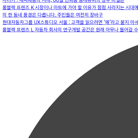
사러가 : 새벽배송의 시대, 60살 연희동 동네슈퍼의 장수 비결은
롱블랙 프렌즈 K 시장이나 마트에 가야 할 이유가 점점 사라지는 시대
의 한 동네 풍경은 다릅니다. 주민들은 여전히 장바구
현대자동차그룹 UX스튜디오 서울 : 고객을 읽으려면 ‘왜’라고 묻지 마
롱블랙 프렌즈 L 자동차 회사의 연구개발 공간은 원래 아무나 들어갈 수 