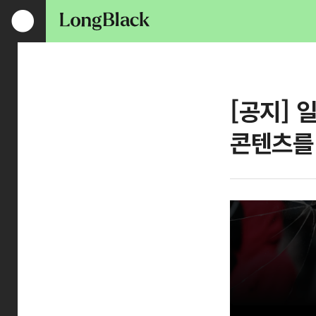
[공지] 
콘텐츠를