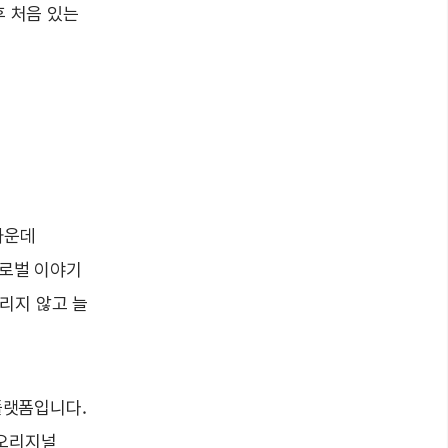
후 처음 있는
가운데
글로벌 이야기
리지 않고 늘
플랫폼입니다.
 오리지널