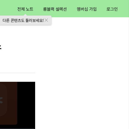
전체 노트
롱블랙 셀렉션
멤버십 가입
로그인
다른 콘텐츠도 둘러보세요!
스