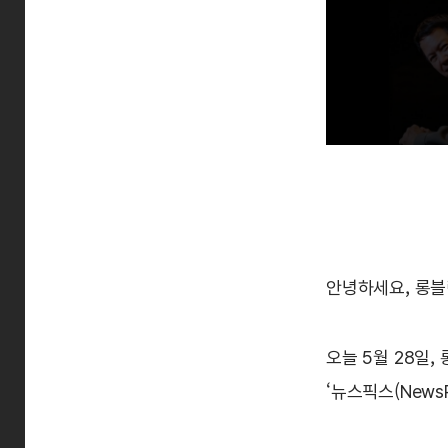
안녕하세요, 롱블
오늘 5월 28일
‘뉴스픽스(News