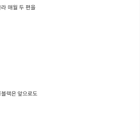
라 매월 두 편을
 롱블랙은 앞으로도