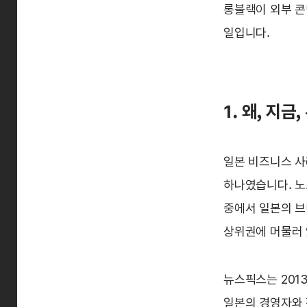
롱블랙이 외부 콘
일입니다.
1. 왜, 지
일본 비즈니스 사
하나였습니다. 노
중에서 일본의 브
상위권에 머물러
뉴스픽스는 201
일본의 경영자와 