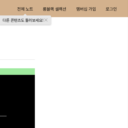
전체 노트
롱블랙 셀렉션
멤버십 가입
로그인
다른 콘텐츠도 둘러보세요!