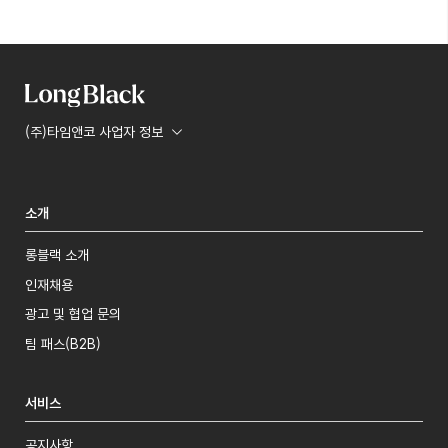
(주)타임앤코 사업자 정보
소개
롱블랙 소개
인재채용
광고 및 협업 문의
팀 패스(B2B)
서비스
공지사항