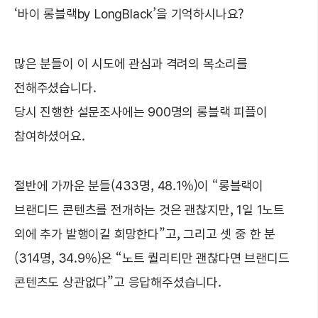
‘바이 롱블랙by LongBlack’을 기억하시나요?
많은 분들이 이 시도에 관심과 격려의 목소리를
전해주셨습니다.
당시 진행한 설문조사에는 900명의 롱블랙 피플이
참여하셨어요.
절반에 가까운 분들(433명, 48.1%)이 “롱블랙이
브랜디드 콘텐츠를 전개하는 것은 괜찮지만, 1일 1노트
외에 추가 발행이길 희망한다”고, 그리고 셋 중 한 분
(314명, 34.9%)은 “노트 퀄리티만 괜찮다면 브랜디드
콘텐츠도 상관없다”고 응답해주셨습니다.