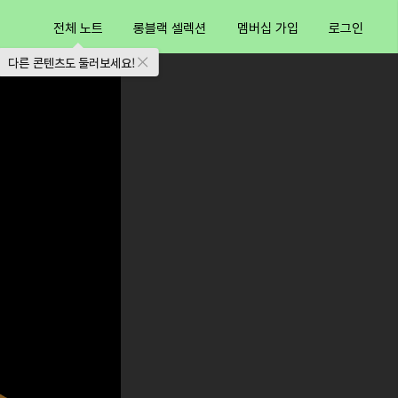
전체 노트
롱블랙 셀렉션
멤버십 가입
로그인
다른 콘텐츠도 둘러보세요!