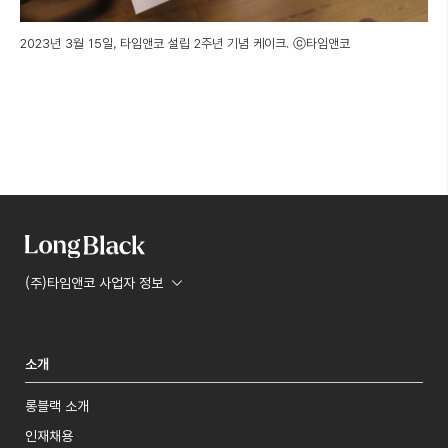
2023년 3월 15일, 타임앤코 설립 2주년 기념 케이크. ⓒ타임앤코
(주)타임앤코 사업자 정보
소개
롱블랙 소개
인재채용