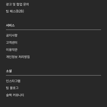
광고 및 협업 문의
팀 패스(B2B)
서비스
공지사항
고객센터
이용약관
개인정보 처리방침
소셜
인스타그램
팀 블로그
슬랙 커뮤니티