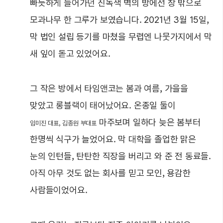
빠듯하게 들어가던 진녹색 벽의 방에선 창 밖으로
모과나무 한 그루가 보였습니다. 2021년 3월 15일,
막 법인 설립 등기를 마쳤을 무렵엔 나뭇가지에서 막
새 잎이 돋고 있었어요.
그 작은 방에서 타임앤코는 봄과 여름, 가을을
맞았고 롱블랙이 태어났어요. 온종일 둘이
마주보며 일하다 늦은 봄부터
임미진 대표, 김종원 부대표
한명씩 식구가 늘었어요. 막 대학을 졸업한 맑은
눈의 인턴들, 탄탄한 직장을 버리고 와 준 전 동료들.
아직 아무 것도 없는 회사를 믿고 모인, 용감한
사람들이었어요.